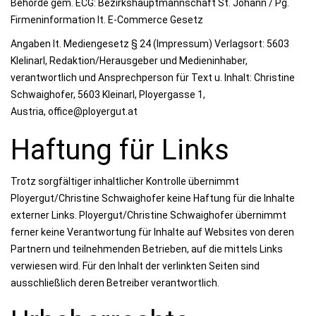
Behörde gem. ECG: Bezirkshauptmannschaft St. Johann / Pg.
Firmeninformation lt. E-Commerce Gesetz
Angaben lt. Mediengesetz § 24 (Impressum) Verlagsort: 5603
Klelinarl, Redaktion/Herausgeber und Medieninhaber,
verantwortlich und Ansprechperson für Text u. Inhalt: Christine
Schwaighofer, 5603 Kleinarl, Ployergasse 1,
Austria, office@ployergut.at
Haftung für Links
Trotz sorgfältiger inhaltlicher Kontrolle übernimmt
Ployergut/Christine Schwaighofer keine Haftung für die Inhalte
externer Links. Ployergut/Christine Schwaighofer übernimmt
ferner keine Verantwortung für Inhalte auf Websites von deren
Partnern und teilnehmenden Betrieben, auf die mittels Links
verwiesen wird. Für den Inhalt der verlinkten Seiten sind
ausschließlich deren Betreiber verantwortlich.