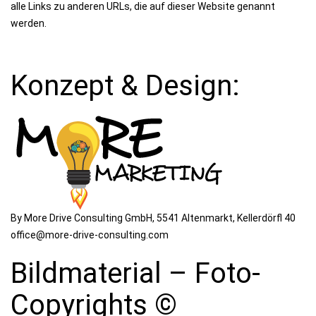
alle Links zu anderen URLs, die auf dieser Website genannt
werden.
Konzept & Design:
By More Drive Consulting GmbH, 5541 Altenmarkt, Kellerdörfl 40
office@more-drive-consulting.com
Bildmaterial – Foto-
Copyrights ©