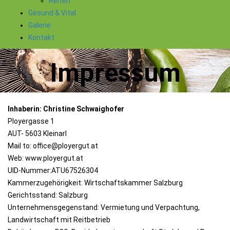
Reiten
Gesund & Vital
Galerie
Kontakt
Impressum
Inhaberin: Christine Schwaighofer
Ployergasse 1
AUT- 5603 Kleinarl
Mail to: office@ployergut.at
Web: www.ployergut.at
UID-Nummer:ATU67526304
Kammerzugehörigkeit: Wirtschaftskammer Salzburg
Gerichtsstand: Salzburg
Unternehmensgegenstand: Vermietung und Verpachtung,
Landwirtschaft mit Reitbetrieb